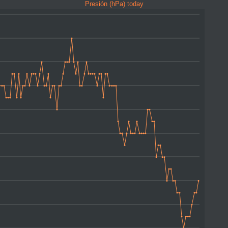
Presión (hPa) today